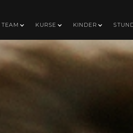
TEAM
KURSE
KINDER
STUN