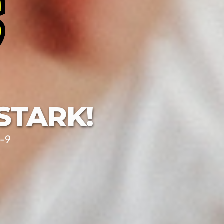
STARK!
6-9