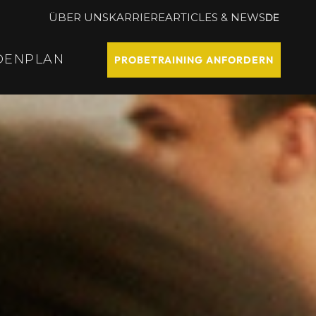
ÜBER UNS
KARRIERE
ARTICLES & NEWS
DE
DENPLAN
PROBETRAINING ANFORDERN