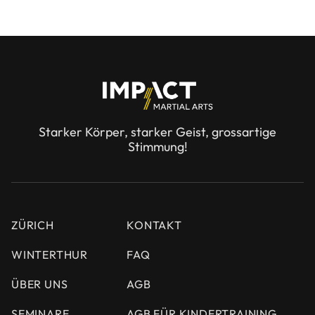
Starker Körper, starker Geist, grossartige
Stimmung!
ZÜRICH
KONTAKT
WINTERTHUR
FAQ
ÜBER UNS
AGB
SEMINARE
AGB FÜR KINDERTRAINING