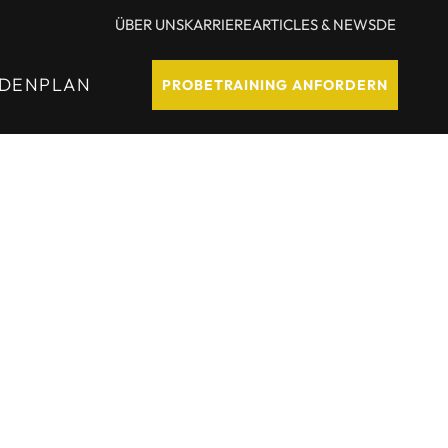
ÜBER UNS
KARRIERE
ARTICLES & NEWS
DE
DENPLAN
PROBETRAINING ANFORDERN