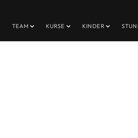
TEAM
KURSE
KINDER
STUN