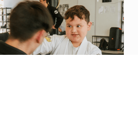
LTER 6–9)
lerischer Kampfsportkurs, der Selbstvertrauen,