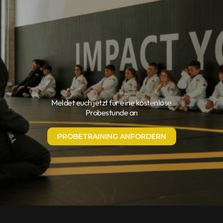
Meldet euch jetzt für eine kostenlose
Probestunde an
PROBETRAINING ANFORDERN