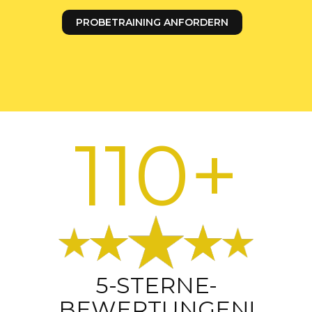
PROBETRAINING ANFORDERN
110+
5-STERNE-
BEWERTUNGEN!